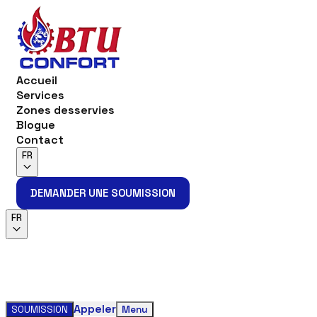
Accueil
Services
Zones desservies
Blogue
Contact
FR
DEMANDER UNE SOUMISSION
DEMANDER UNE SOUMISSION
FR
Appeler
SOUMISSION
Menu