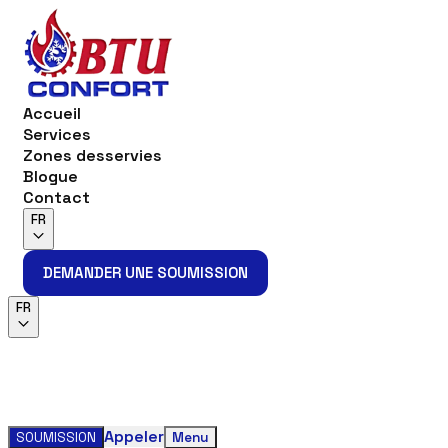
Accueil
Services
Zones desservies
Blogue
Contact
FR
DEMANDER UNE SOUMISSION
DEMANDER UNE SOUMISSION
FR
Appeler
SOUMISSION
Menu