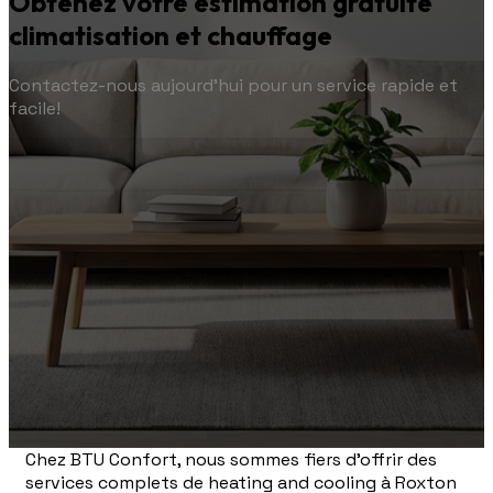
Obtenez votre estimation gratuite
climatisation et chauffage
Contactez-nous aujourd'hui pour un service rapide et
facile!
Chez BTU Confort, nous sommes fiers d'offrir des
services complets de heating and cooling à Roxton