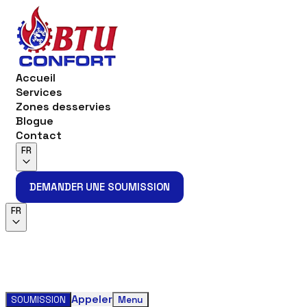
Accueil
Services
Zones desservies
Blogue
Contact
FR
DEMANDER UNE SOUMISSION
DEMANDER UNE SOUMISSION
FR
Appeler
SOUMISSION
Menu