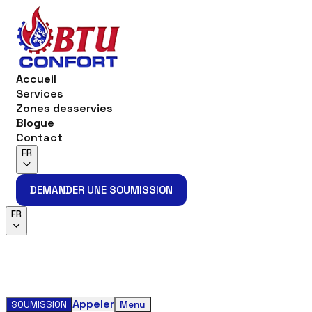
Accueil
Services
Zones desservies
Blogue
Contact
FR
DEMANDER UNE SOUMISSION
DEMANDER UNE SOUMISSION
FR
Appeler
SOUMISSION
Menu