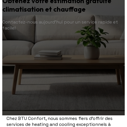
Obtenez votre estimation gratuite
climatisation et chauffage
Contactez-nous aujourd'hui pour un service rapide et
facile!
Chez BTU Confort, nous sommes fiers d'offrir des
services de heating and cooling exceptionnels à