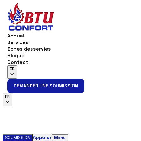
Accueil
Services
Zones desservies
Blogue
Contact
FR
DEMANDER UNE SOUMISSION
DEMANDER UNE SOUMISSION
FR
Appeler
SOUMISSION
Menu