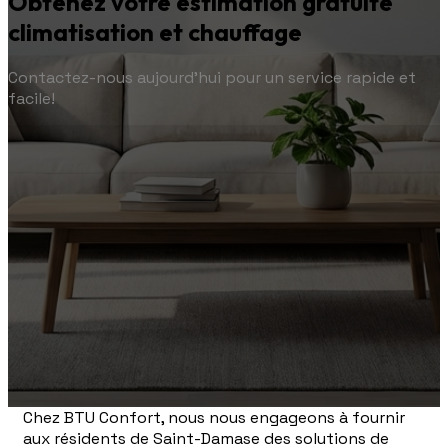
Obtenez votre estimation gratuite
climatisation et chauffage
Contactez-nous aujourd'hui pour un service rapide et
facile!
Chez BTU Confort, nous nous engageons à fournir
aux résidents de Saint-Damase des solutions de