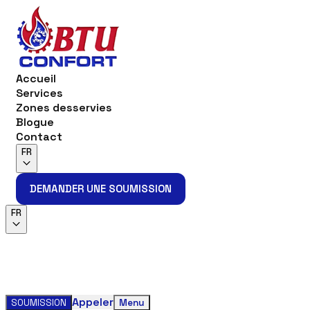
Accueil
Services
Zones desservies
Blogue
Contact
FR
DEMANDER UNE SOUMISSION
DEMANDER UNE SOUMISSION
FR
Appeler
SOUMISSION
Menu