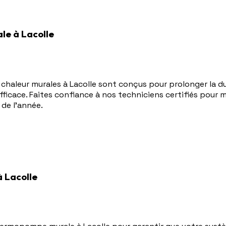
le à Lacolle
 chaleur murales à Lacolle sont conçus pour prolonger la du
icace. Faites confiance à nos techniciens certifiés pour 
 de l'année.
 Lacolle