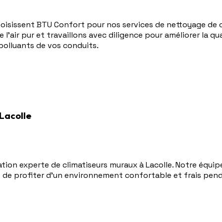
 choisissent BTU Confort pour nos services de nettoyage de
air pur et travaillons avec diligence pour améliorer la quali
s polluants de vos conduits.
 Lacolle
ation experte de climatiseurs muraux à Lacolle. Notre équi
t de profiter d'un environnement confortable et frais pend