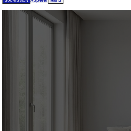
Appeler
SOUMISSION
Menu
Obtenez votre estimation gratuite clim
Contactez-nous aujourd'hui pour un service rapide et faci