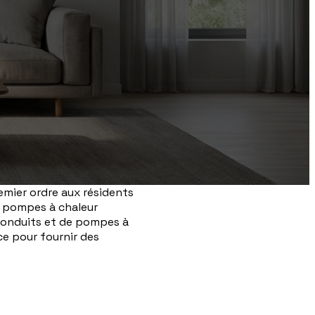
emier ordre aux résidents
de pompes à chaleur
 conduits et de pompes à
ce pour fournir des