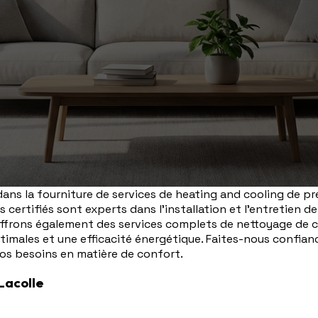
ans la fourniture de services de heating and cooling de pr
s certifiés sont experts dans l'installation et l'entretien 
s offrons également des services complets de nettoyage de
imales et une efficacité énergétique. Faites-nous confian
os besoins en matière de confort.
Lacolle