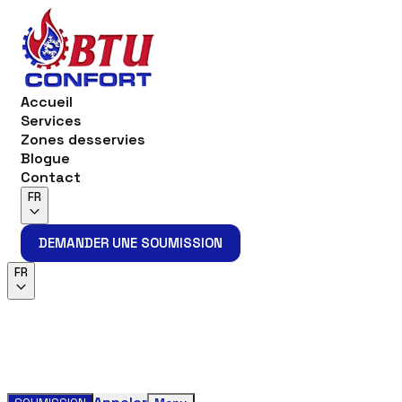
Accueil
Services
Zones desservies
Blogue
Contact
FR
DEMANDER UNE SOUMISSION
DEMANDER UNE SOUMISSION
FR