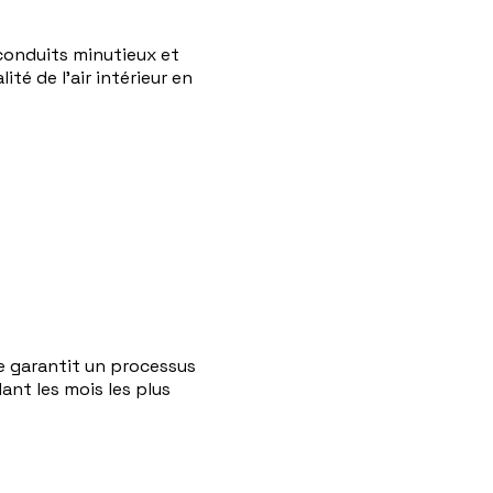
 conduits minutieux et
té de l'air intérieur en
pe garantit un processus
ant les mois les plus