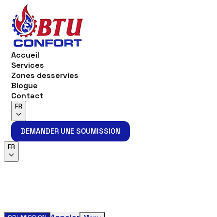
Accueil
Services
Zones desservies
Blogue
Contact
FR
DEMANDER UNE SOUMISSION
DEMANDER UNE SOUMISSION
FR