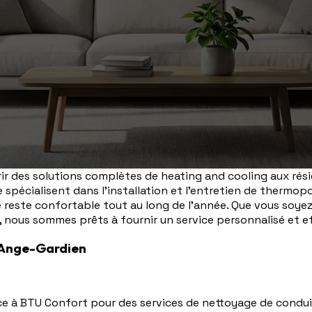
ir des solutions complètes de heating and cooling aux rés
e spécialisent dans l'installation et l'entretien de thermo
e reste confortable tout au long de l'année. Que vous soyez
, nous sommes prêts à fournir un service personnalisé et ef
à Ange-Gardien
ce à BTU Confort pour des services de nettoyage de condui