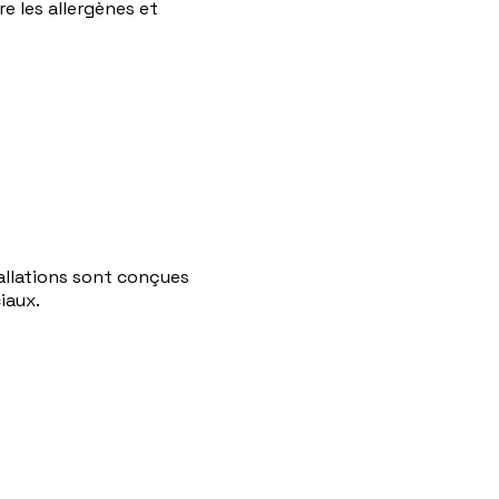
e les allergènes et
tallations sont conçues
iaux.