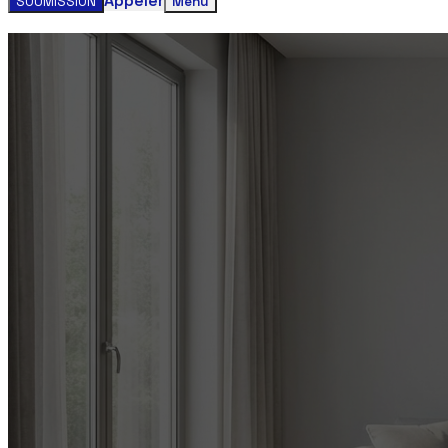
Appeler
SOUMISSION
Menu
Obtenez votre estimation gratuite clim
Contactez-nous aujourd'hui pour un service rapide et faci