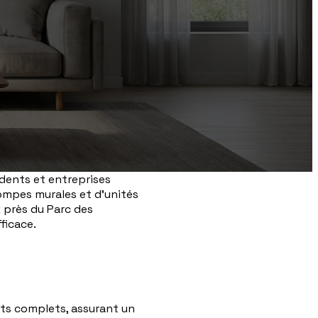
idents et entreprises
pompes murales et d'unités
 près du Parc des
ficace.
ts complets, assurant un