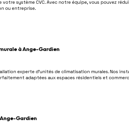
 de votre système CVC. Avec notre équipe, vous pouvez réduir
on ou entreprise.
n murale à Ange-Gardien
llation experte d'unités de climatisation murales. Nos ins
 parfaitement adaptées aux espaces résidentiels et commerc
 Ange-Gardien