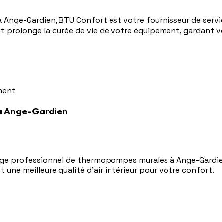
Ange-Gardien, BTU Confort est votre fournisseur de servic
et prolonge la durée de vie de votre équipement, gardant 
ement
à Ange-Gardien
age professionnel de thermopompes murales à Ange-Gardien
une meilleure qualité d'air intérieur pour votre confort.