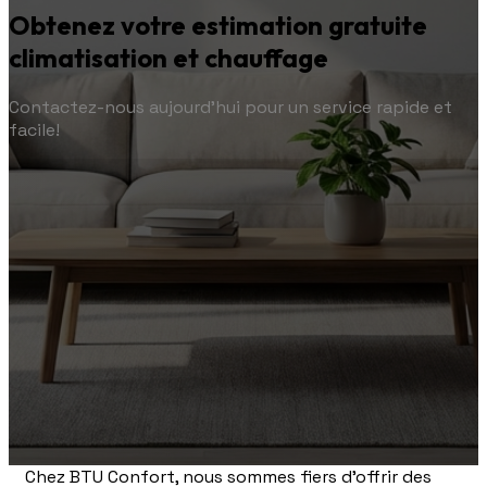
Obtenez votre estimation gratuite
climatisation et chauffage
Contactez-nous aujourd'hui pour un service rapide et
facile!
Chez BTU Confort, nous sommes fiers d'offrir des