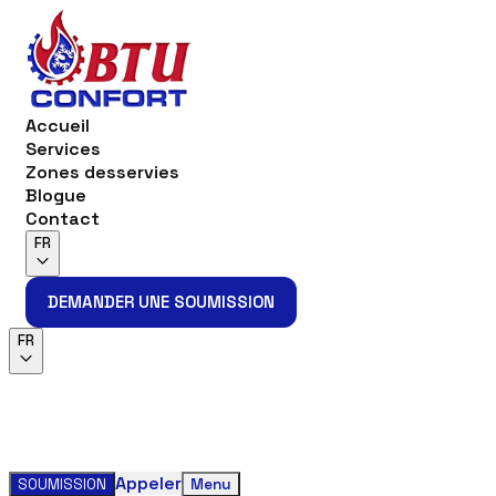
Accueil
Services
Zones desservies
Blogue
Contact
FR
DEMANDER UNE SOUMISSION
DEMANDER UNE SOUMISSION
FR
Appeler
SOUMISSION
Menu