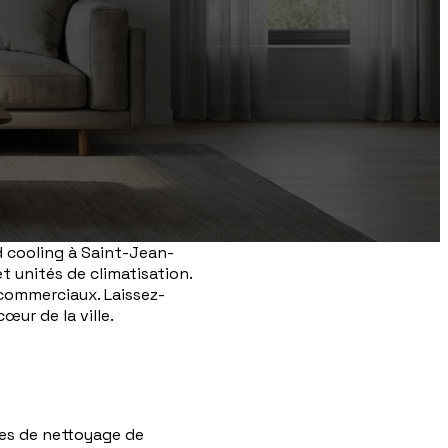
d cooling à Saint-Jean-
t unités de climatisation.
 commerciaux. Laissez-
œur de la ville.
ces de nettoyage de