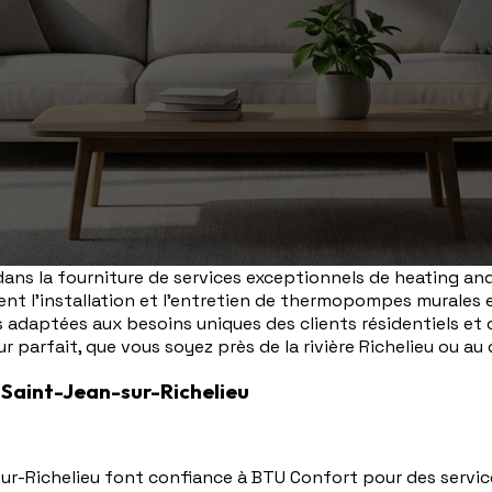
ans la fourniture de services exceptionnels de heating an
rent l'installation et l'entretien de thermopompes murales e
 adaptées aux besoins uniques des clients résidentiels et
ur parfait, que vous soyez près de la rivière Richelieu ou au c
 Saint-Jean-sur-Richelieu
sur-Richelieu font confiance à BTU Confort pour des servi