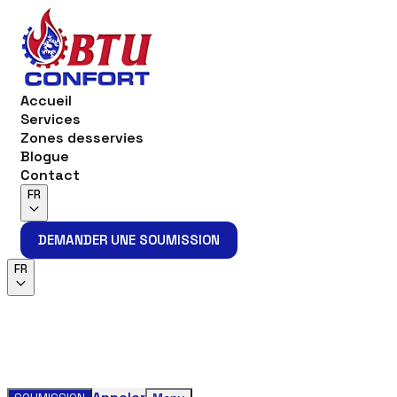
Accueil
Services
Zones desservies
Blogue
Contact
FR
DEMANDER UNE SOUMISSION
DEMANDER UNE SOUMISSION
FR