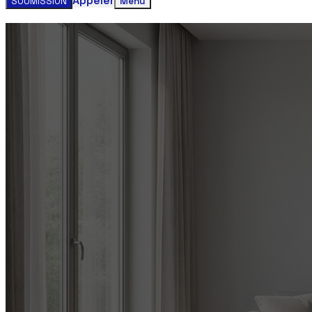
Appeler
SOUMISSION
Menu
Obtenez votre estimation gratuite clim
Contactez-nous aujourd'hui pour un service rapide et faci