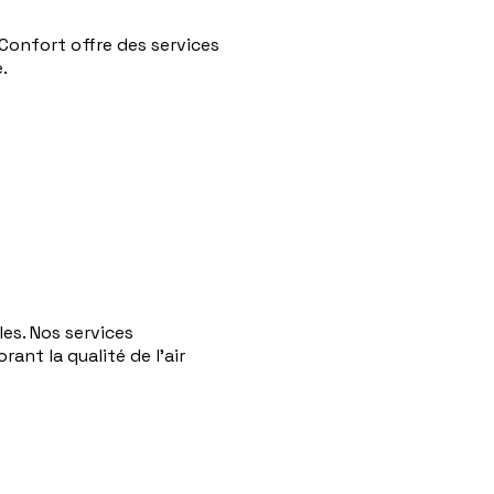
Confort offre des services
.
es. Nos services
nt la qualité de l'air