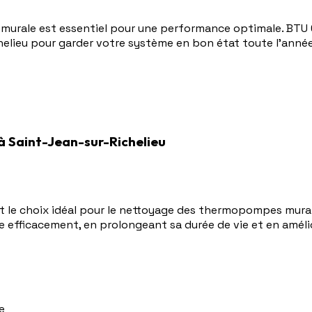
 murale est essentiel pour une performance optimale. BTU 
elieu pour garder votre système en bon état toute l'année
 Saint-Jean-sur-Richelieu
t le choix idéal pour le nettoyage des thermopompes mural
efficacement, en prolongeant sa durée de vie et en améliora
e