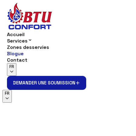
Accueil
Services
Zones desservies
Blogue
Contact
FR
DEMANDER UNE SOUMISSION
DEMANDER UNE SOUMISSION
FR