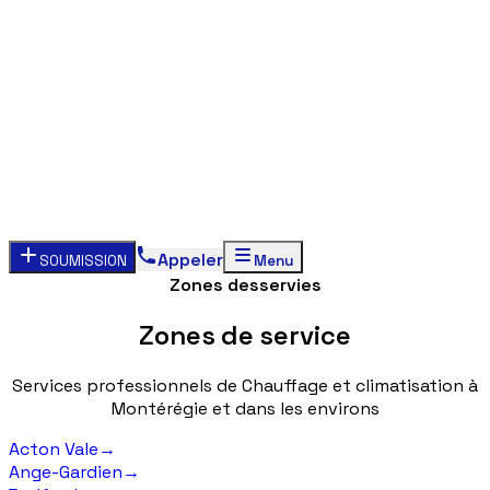
Appeler
SOUMISSION
Menu
Zones desservies
Zones
de
service
Services
professionnels
de
Chauffage
et
climatisation
à
Montérégie
et
dans
les
environs
Acton Vale
→
Ange-Gardien
→