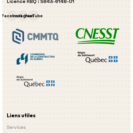
Licence RBQ
:
5843-6148-01
Facebook
Instagram
YouTube
Liens utiles
Services