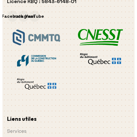
Licence RBQ
:
5843-6148-01
Facebook
Instagram
YouTube
Liens utiles
Services