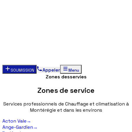
Appeler
SOUMISSION
Menu
Zones desservies
Zones
de
service
Services
professionnels
de
Chauffage
et
climatisation
à
Montérégie
et
dans
les
environs
Acton Vale
→
Ange-Gardien
→