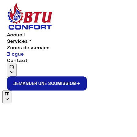
Accueil
Services
Zones desservies
Blogue
Contact
FR
DEMANDER UNE SOUMISSION
DEMANDER UNE SOUMISSION
FR