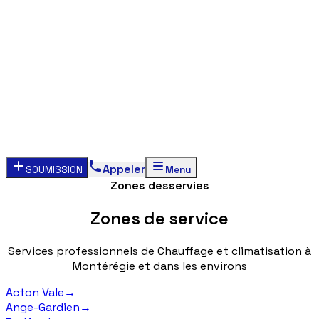
Appeler
SOUMISSION
Menu
Zones desservies
Zones
de
service
Services
professionnels
de
Chauffage
et
climatisation
à
Montérégie
et
dans
les
environs
Acton Vale
→
Ange-Gardien
→