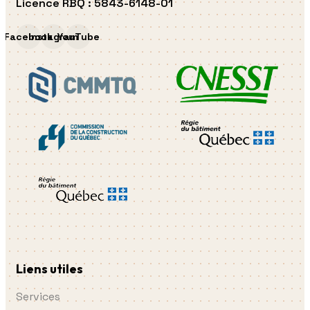
Licence RBQ
:
5843-6148-01
Facebook
Instagram
YouTube
Liens utiles
Services