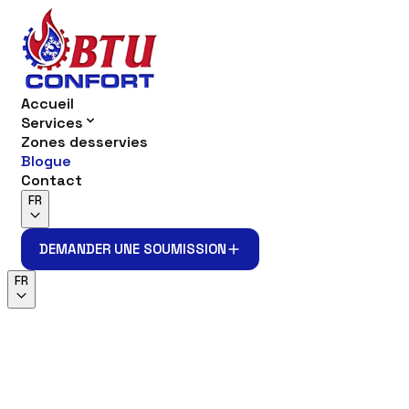
Accueil
Services
Zones desservies
Blogue
Contact
FR
DEMANDER UNE SOUMISSION
DEMANDER UNE SOUMISSION
FR