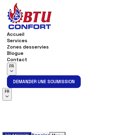
Accueil
Services
Zones desservies
Blogue
Contact
FR
DEMANDER UNE SOUMISSION
DEMANDER UNE SOUMISSION
FR