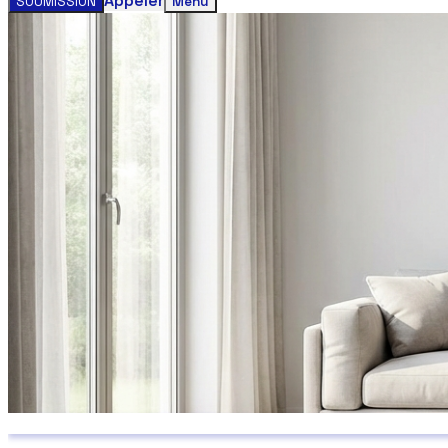
Appeler
SOUMISSION
Menu