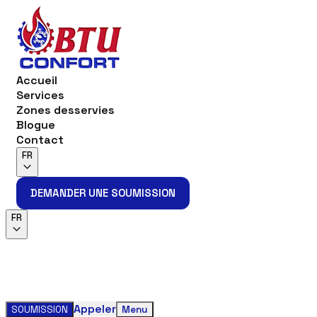
Accueil
Services
Zones desservies
Blogue
Contact
FR
DEMANDER UNE SOUMISSION
DEMANDER UNE SOUMISSION
FR
Appeler
SOUMISSION
Menu