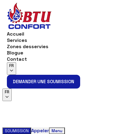
Accueil
Services
Zones desservies
Blogue
Contact
FR
DEMANDER UNE SOUMISSION
DEMANDER UNE SOUMISSION
FR
Appeler
SOUMISSION
Menu