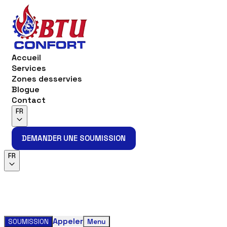
Accueil
Services
Zones desservies
Blogue
Contact
FR
DEMANDER UNE SOUMISSION
DEMANDER UNE SOUMISSION
FR
Appeler
SOUMISSION
Menu