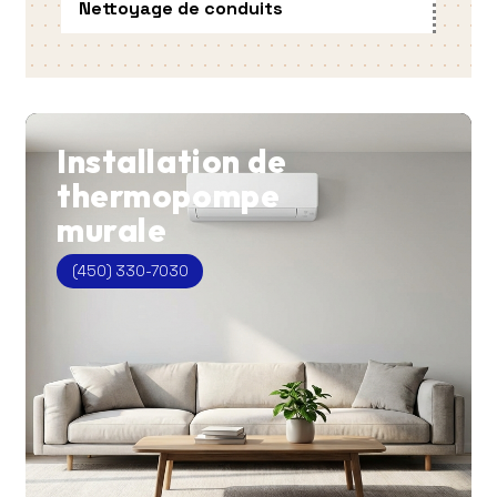
Nettoyage de conduits
Installation
de
thermopompe
murale
(450) 330-7030