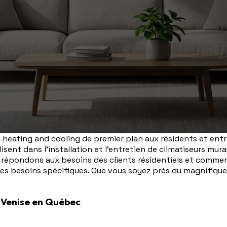
de heating and cooling de premier plan aux résidents et ent
lisent dans l'installation et l'entretien de climatiseurs m
 répondons aux besoins des clients résidentiels et commer
des besoins spécifiques. Que vous soyez près du magnifiqu
 Venise en Québec