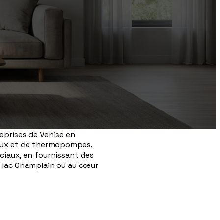
reprises de Venise en
uraux et de thermopompes,
ciaux, en fournissant des
e lac Champlain ou au cœur