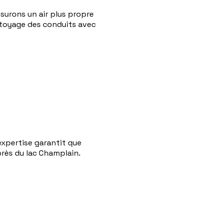
surons un air plus propre
ettoyage des conduits avec
expertise garantit que
près du lac Champlain.