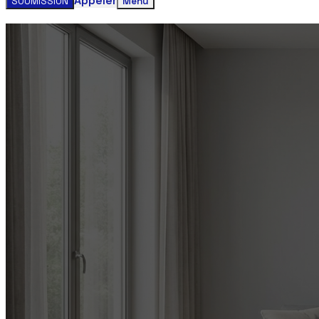
Appeler
SOUMISSION
Menu
Obtenez votre estimation gratuite clim
Contactez-nous aujourd'hui pour un service rapide et faci