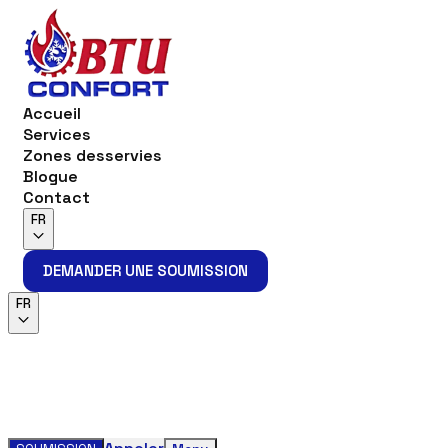
Accueil
Services
Zones desservies
Blogue
Contact
FR
DEMANDER UNE SOUMISSION
DEMANDER UNE SOUMISSION
FR