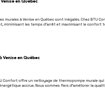
 Venise en Québec
s murales à Venise en Québec sont inégalés. Chez BTU Conf
 minimisant les temps d'arrêt et maximisant le confort to
 Venise en Québec
TU Confort offre un nettoyage de thermopompe murale qui 
ergétique accrue. Nous sommes fiers d'améliorer la qualité 