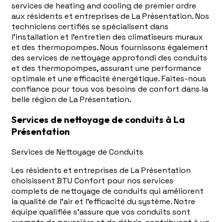
services de heating and cooling de premier ordre
aux résidents et entreprises de La Présentation. Nos
techniciens certifiés se spécialisent dans
l'installation et l'entretien des climatiseurs muraux
et des thermopompes. Nous fournissons également
des services de nettoyage approfondi des conduits
et des thermopompes, assurant une performance
optimale et une efficacité énergétique. Faites-nous
confiance pour tous vos besoins de confort dans la
belle région de La Présentation.
Services de nettoyage de conduits à La
Présentation
Services de Nettoyage de Conduits
Les résidents et entreprises de La Présentation
choisissent BTU Confort pour nos services
complets de nettoyage de conduits qui améliorent
la qualité de l'air et l'efficacité du système. Notre
équipe qualifiée s'assure que vos conduits sont