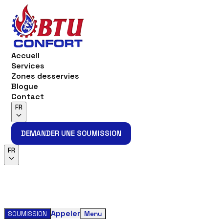
Accueil
Services
Zones desservies
Blogue
Contact
FR
DEMANDER UNE SOUMISSION
DEMANDER UNE SOUMISSION
FR
Appeler
SOUMISSION
Menu