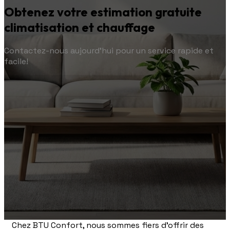
Obtenez votre estimation gratuite
climatisation et chauffage
Contactez-nous aujourd'hui pour un service rapide et
facile!
Chez BTU Confort, nous sommes fiers d'offrir des