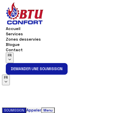
Accueil
Services
Zones desservies
Blogue
Contact
FR
DEMANDER UNE SOUMISSION
DEMANDER UNE SOUMISSION
FR
Appeler
SOUMISSION
Menu