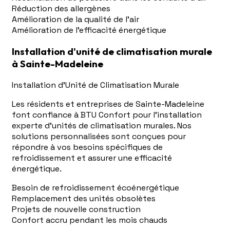
Réduction des allergènes
Amélioration de la qualité de l'air
Amélioration de l'efficacité énergétique
Installation d'unité de climatisation murale
à Sainte-Madeleine
Installation d'Unité de Climatisation Murale
Les résidents et entreprises de Sainte-Madeleine
font confiance à BTU Confort pour l'installation
experte d'unités de climatisation murales. Nos
solutions personnalisées sont conçues pour
répondre à vos besoins spécifiques de
refroidissement et assurer une efficacité
énergétique.
Besoin de refroidissement écoénergétique
Remplacement des unités obsolètes
Projets de nouvelle construction
Confort accru pendant les mois chauds