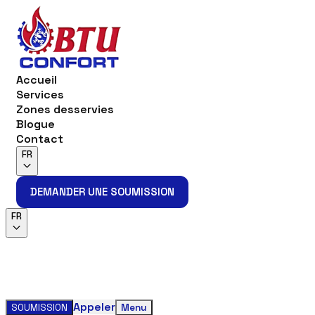
Accueil
Services
Zones desservies
Blogue
Contact
FR
DEMANDER UNE SOUMISSION
DEMANDER UNE SOUMISSION
FR
Appeler
SOUMISSION
Menu