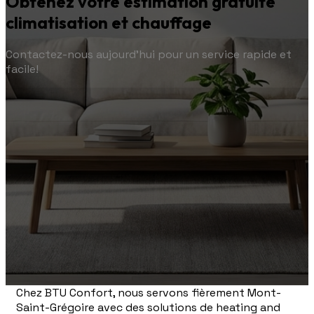
Obtenez votre estimation gratuite
climatisation et chauffage
Contactez-nous aujourd'hui pour un service rapide et
facile!
Chez BTU Confort, nous servons fièrement Mont-
Saint-Grégoire avec des solutions de heating and