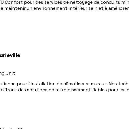
TU Confort pour des services de nettoyage de conduits minu
 maintenir un environnement intérieur sain et à améliorer l
arieville
ng Unit
nfiance pour l'installation de climatiseurs muraux. Nos tech
s offrant des solutions de refroidissement fiables pour les 