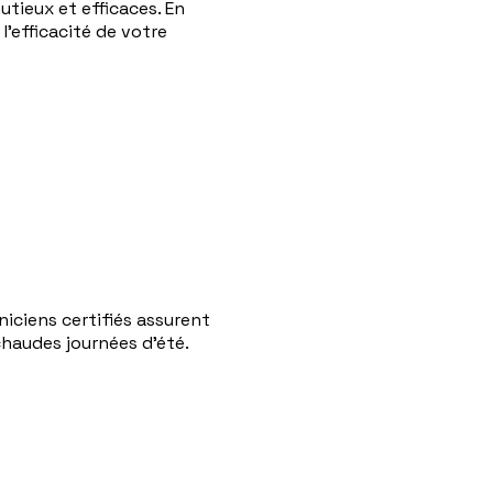
tieux et efficaces. En
'efficacité de votre
niciens certifiés assurent
chaudes journées d'été.