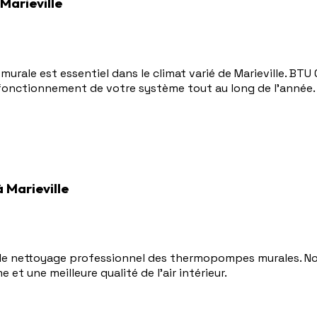
Marieville
urale est essentiel dans le climat varié de Marieville. BTU
 fonctionnement de votre système tout au long de l'année.
Marieville
r le nettoyage professionnel des thermopompes murales. No
t une meilleure qualité de l'air intérieur.