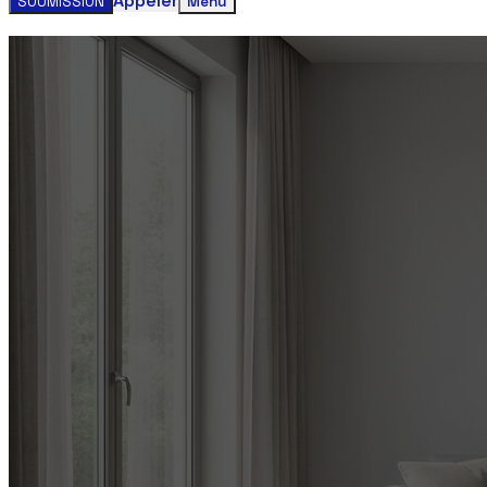
Appeler
SOUMISSION
Menu
Obtenez votre estimation gratuite clim
Contactez-nous aujourd'hui pour un service rapide et faci