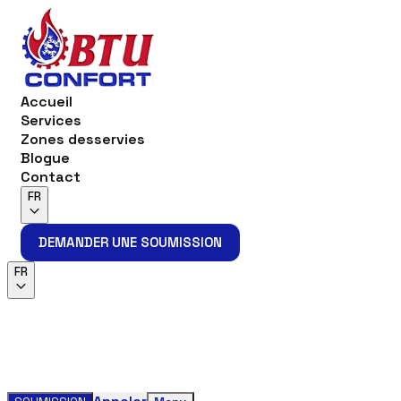
Accueil
Services
Zones desservies
Blogue
Contact
FR
DEMANDER UNE SOUMISSION
DEMANDER UNE SOUMISSION
FR