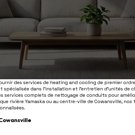
rnir des services de heating and cooling de premier ordre
 spécialisée dans l'installation et l'entretien d'unités de 
ervices complets de nettoyage de conduits pour améliorer
sque rivière Yamaska ou au centre-ville de Cowansville, nos 
sonnalisées.
 Cowansville