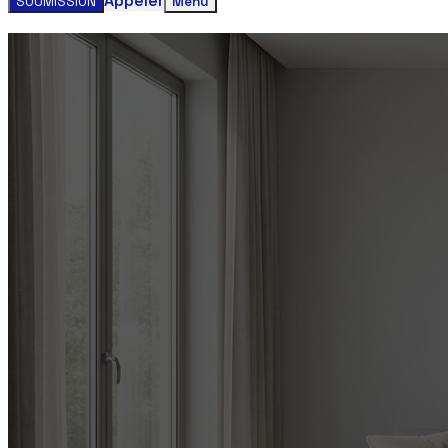
Appeler
SOUMISSION
Menu
Obtenez votre estimation gratuite clim
Contactez-nous aujourd'hui pour un service rapide et faci