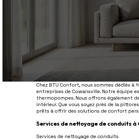
Chez BTU Confort, nous sommes dédiés à fou
entreprises de Cowansville. Notre équipe est
thermopompes. Nous offrons également des s
intérieur. Que vous soyez près de la pittore
prêts à offrir des solutions de confort per
Services de nettoyage de conduits à
Services de nettoyage de conduits