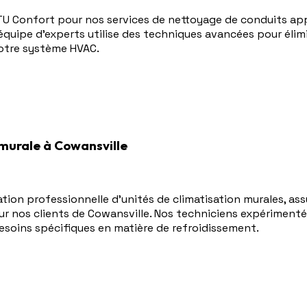
TU Confort pour nos services de nettoyage de conduits app
e équipe d'experts utilise des techniques avancées pour élimi
 votre système HVAC.
 murale à Cowansville
ation professionnelle d'unités de climatisation murales, a
ur nos clients de Cowansville. Nos techniciens expérimenté
esoins spécifiques en matière de refroidissement.