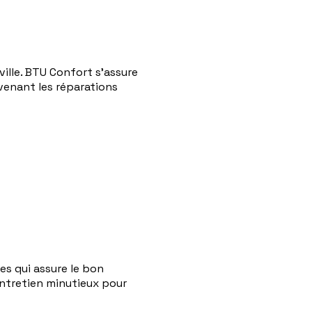
lle. BTU Confort s'assure
venant les réparations
s qui assure le bon
entretien minutieux pour