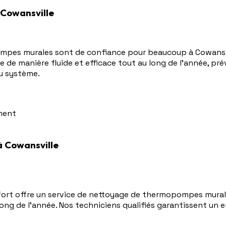
Cowansville
ompes murales sont de confiance pour beaucoup à Cowansvi
de manière fluide et efficace tout au long de l'année, pré
du système.
ement
 Cowansville
fort offre un service de nettoyage de thermopompes murale
g de l'année. Nos techniciens qualifiés garantissent un 