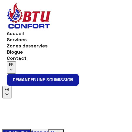
Accueil
Services
Zones desservies
Blogue
Contact
FR
DEMANDER UNE SOUMISSION
DEMANDER UNE SOUMISSION
FR