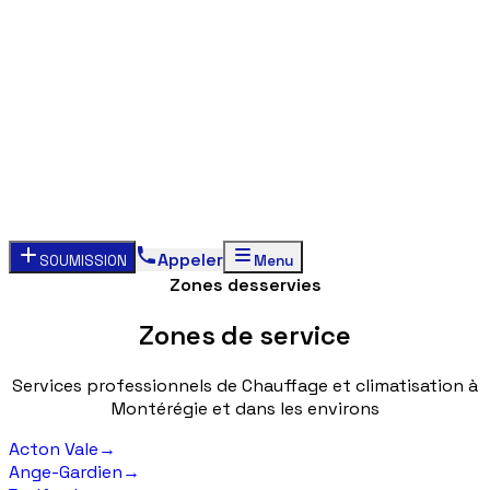
Appeler
SOUMISSION
Menu
Zones desservies
Zones
de
service
Services
professionnels
de
Chauffage
et
climatisation
à
Montérégie
et
dans
les
environs
Acton Vale
→
Ange-Gardien
→