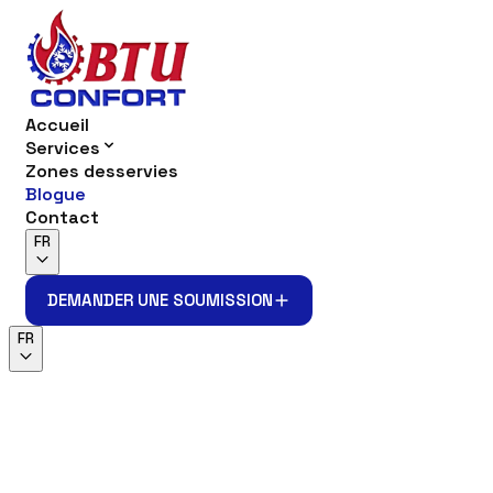
Accueil
Services
Zones desservies
Blogue
Contact
FR
DEMANDER UNE SOUMISSION
DEMANDER UNE SOUMISSION
FR