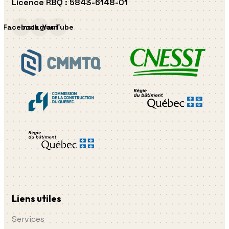
Licence RBQ
:
5843-6148-01
Facebook
Instagram
YouTube
Liens utiles
Services