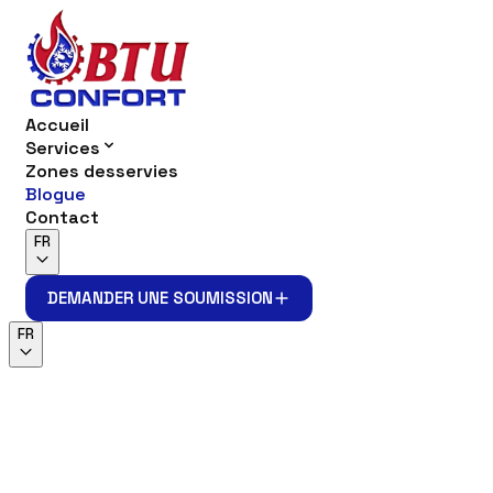
Accueil
Services
Zones desservies
Blogue
Contact
FR
DEMANDER UNE SOUMISSION
DEMANDER UNE SOUMISSION
FR