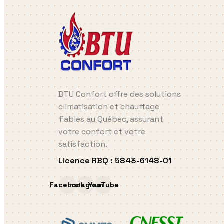
BTU Confort offre des solutions
climatisation et chauffage
fiables au Québec, assurant
votre confort et votre
satisfaction.
Licence RBQ
:
5843-6148-01
Facebook
Instagram
YouTube