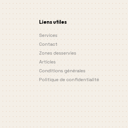
Liens utiles
Services
Contact
Zones desservies
Articles
Conditions générales
Politique de confidentialité