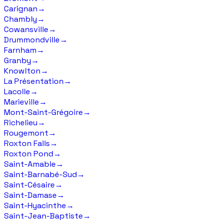
Carignan
→
Chambly
→
Cowansville
→
Drummondville
→
Farnham
→
Granby
→
Knowlton
→
La Présentation
→
Lacolle
→
Marieville
→
Mont-Saint-Grégoire
→
Richelieu
→
Rougemont
→
Roxton Falls
→
Roxton Pond
→
Saint-Amable
→
Saint-Barnabé-Sud
→
Saint-Césaire
→
Saint-Damase
→
Saint-Hyacinthe
→
Saint-Jean-Baptiste
→