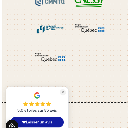
✕
5.0 étoiles sur 85 avis
Laisser un avis