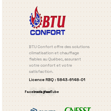
BTU Confort offre des solutions
climatisation et chauffage
fiables au Québec, assurant
votre confort et votre
satisfaction.
Licence RBQ
:
5843-6148-01
Facebook
Instagram
YouTube