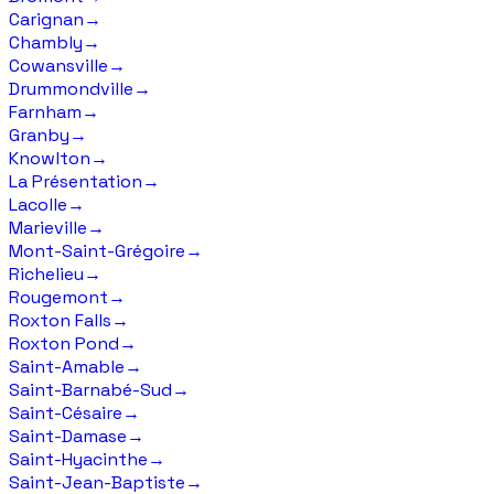
Carignan
→
Chambly
→
Cowansville
→
Drummondville
→
Farnham
→
Granby
→
Knowlton
→
La Présentation
→
Lacolle
→
Marieville
→
Mont-Saint-Grégoire
→
Richelieu
→
Rougemont
→
Roxton Falls
→
Roxton Pond
→
Saint-Amable
→
Saint-Barnabé-Sud
→
Saint-Césaire
→
Saint-Damase
→
Saint-Hyacinthe
→
Saint-Jean-Baptiste
→