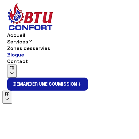
Accueil
Services
Zones desservies
Blogue
Contact
FR
DEMANDER UNE SOUMISSION
DEMANDER UNE SOUMISSION
FR