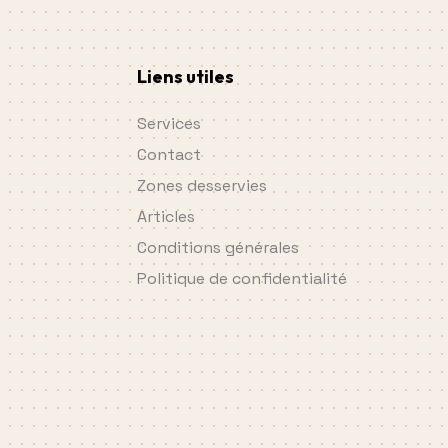
Liens utiles
Services
Contact
Zones desservies
Articles
Conditions générales
Politique de confidentialité