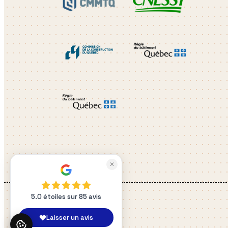
✕
5.0 étoiles sur 85 avis
Laisser un avis