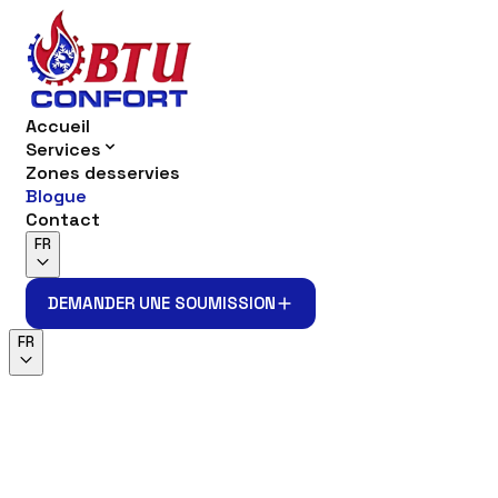
Accueil
Services
Zones desservies
Blogue
Contact
FR
DEMANDER UNE SOUMISSION
DEMANDER UNE SOUMISSION
FR