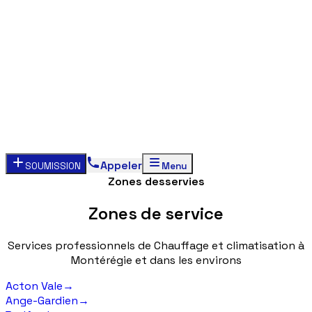
Appeler
SOUMISSION
Menu
Zones desservies
Zones
de
service
Services
professionnels
de
Chauffage
et
climatisation
à
Montérégie
et
dans
les
environs
Acton Vale
→
Ange-Gardien
→