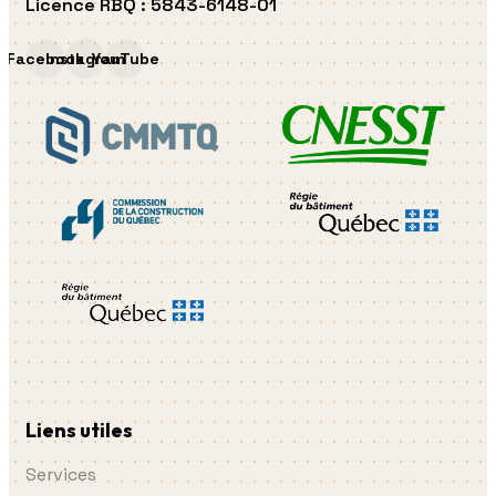
Licence RBQ
:
5843-6148-01
Facebook
Instagram
YouTube
Liens utiles
Services