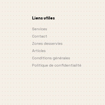
Liens utiles
Services
Contact
Zones desservies
Articles
Conditions générales
Politique de confidentialité