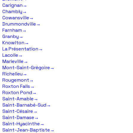
Carignan
→
Chambly
→
Cowansville
→
Drummondville
→
Farnham
→
Granby
→
Knowlton
→
La Présentation
→
Lacolle
→
Marieville
→
Mont-Saint-Grégoire
→
Richelieu
→
Rougemont
→
Roxton Falls
→
Roxton Pond
→
Saint-Amable
→
Saint-Barnabé-Sud
→
Saint-Césaire
→
Saint-Damase
→
Saint-Hyacinthe
→
Saint-Jean-Baptiste
→