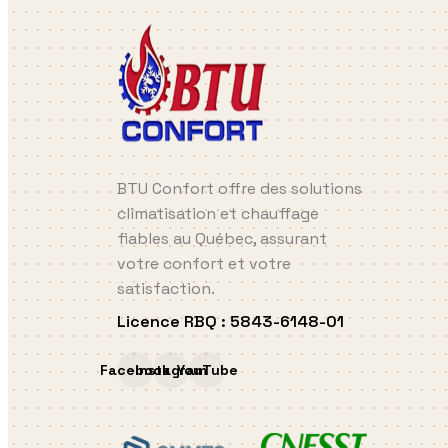
BTU Confort offre des solutions
climatisation et chauffage
fiables au Québec, assurant
votre confort et votre
satisfaction.
Licence RBQ
:
5843-6148-01
Facebook
Instagram
YouTube