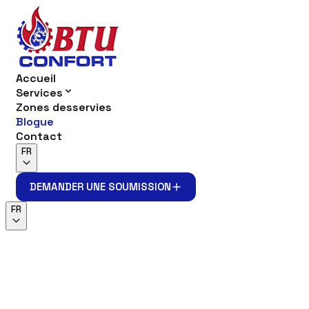
Accueil
Services
Zones desservies
Blogue
Contact
FR
DEMANDER UNE SOUMISSION
DEMANDER UNE SOUMISSION
FR