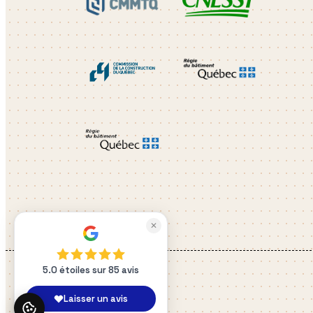
✕
5.0 étoiles sur 85 avis
Laisser un avis