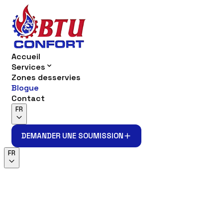
Accueil
Services
Zones desservies
Blogue
Contact
FR
DEMANDER UNE SOUMISSION
DEMANDER UNE SOUMISSION
FR