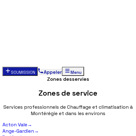
Appeler
SOUMISSION
Menu
Zones desservies
Zones
de
service
Services
professionnels
de
Chauffage
et
climatisation
à
Montérégie
et
dans
les
environs
Acton Vale
→
Ange-Gardien
→