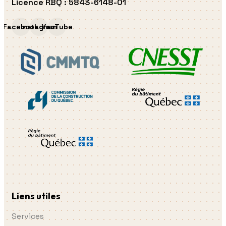
Licence RBQ
:
5843-6148-01
Facebook
Instagram
YouTube
Liens utiles
Services