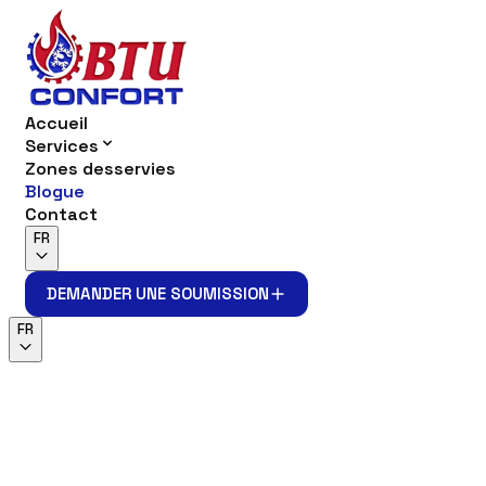
Accueil
Services
Zones desservies
Blogue
Contact
FR
DEMANDER UNE SOUMISSION
DEMANDER UNE SOUMISSION
FR