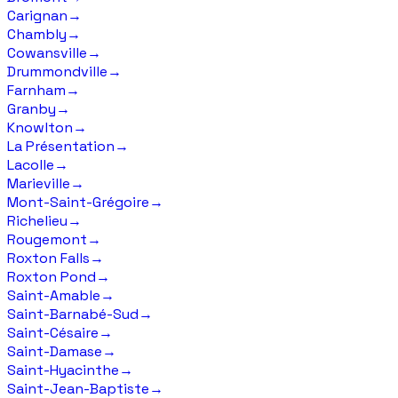
Carignan
→
Chambly
→
Cowansville
→
Drummondville
→
Farnham
→
Granby
→
Knowlton
→
La Présentation
→
Lacolle
→
Marieville
→
Mont-Saint-Grégoire
→
Richelieu
→
Rougemont
→
Roxton Falls
→
Roxton Pond
→
Saint-Amable
→
Saint-Barnabé-Sud
→
Saint-Césaire
→
Saint-Damase
→
Saint-Hyacinthe
→
Saint-Jean-Baptiste
→