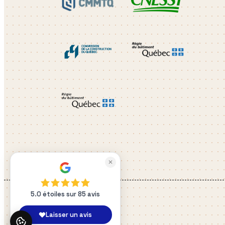
✕
5.0 étoiles sur 85 avis
Laisser un avis