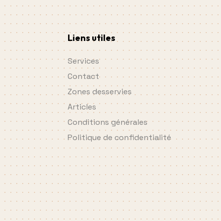
Liens utiles
Services
Contact
Zones desservies
Articles
Conditions générales
Politique de confidentialité