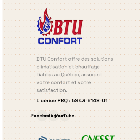
BTU Confort offre des solutions
climatisation et chauffage
fiables au Québec, assurant
votre confort et votre
satisfaction.
Licence RBQ
:
5843-6148-01
Facebook
Instagram
YouTube