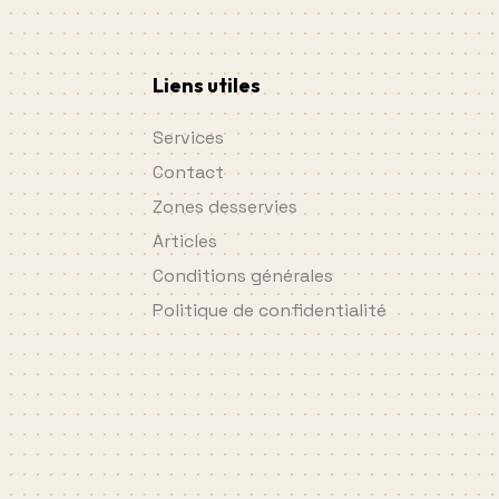
Liens utiles
Services
Contact
Zones desservies
Articles
Conditions générales
Politique de confidentialité