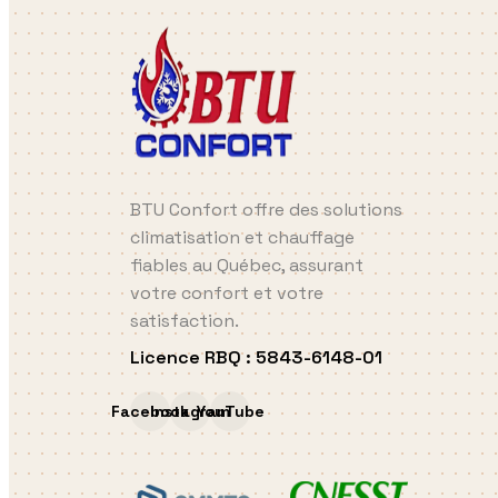
BTU Confort offre des solutions
climatisation et chauffage
fiables au Québec, assurant
votre confort et votre
satisfaction.
Licence RBQ
:
5843-6148-01
Facebook
Instagram
YouTube