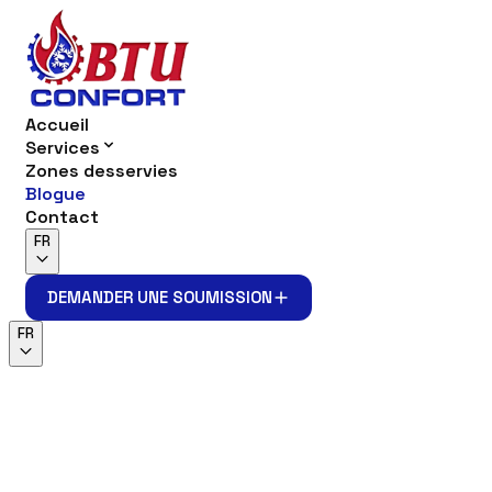
Accueil
Services
Zones desservies
Blogue
Contact
FR
DEMANDER UNE SOUMISSION
DEMANDER UNE SOUMISSION
FR