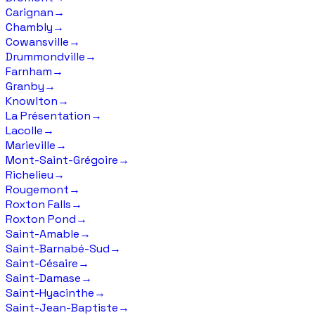
Carignan
→
Chambly
→
Cowansville
→
Drummondville
→
Farnham
→
Granby
→
Knowlton
→
La Présentation
→
Lacolle
→
Marieville
→
Mont-Saint-Grégoire
→
Richelieu
→
Rougemont
→
Roxton Falls
→
Roxton Pond
→
Saint-Amable
→
Saint-Barnabé-Sud
→
Saint-Césaire
→
Saint-Damase
→
Saint-Hyacinthe
→
Saint-Jean-Baptiste
→