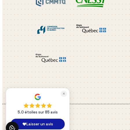
✕
5.0 étoiles sur 85 avis
Laisser un avis