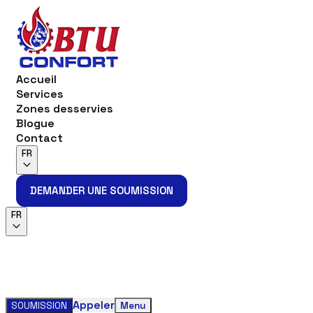
Accueil
Services
Zones desservies
Blogue
Contact
FR
DEMANDER UNE SOUMISSION
DEMANDER UNE SOUMISSION
FR
Appeler
SOUMISSION
Menu