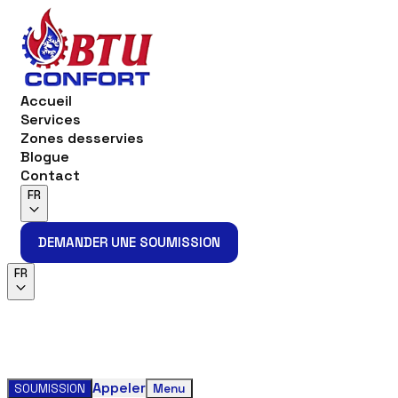
Accueil
Services
Zones desservies
Blogue
Contact
FR
DEMANDER UNE SOUMISSION
DEMANDER UNE SOUMISSION
FR
Appeler
SOUMISSION
Menu