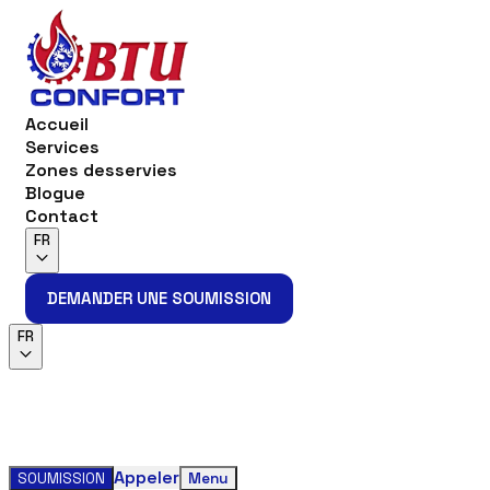
Accueil
Services
Zones desservies
Blogue
Contact
FR
DEMANDER UNE SOUMISSION
DEMANDER UNE SOUMISSION
FR
Appeler
SOUMISSION
Menu