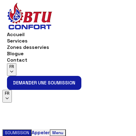
Accueil
Services
Zones desservies
Blogue
Contact
FR
DEMANDER UNE SOUMISSION
DEMANDER UNE SOUMISSION
FR
Appeler
SOUMISSION
Menu