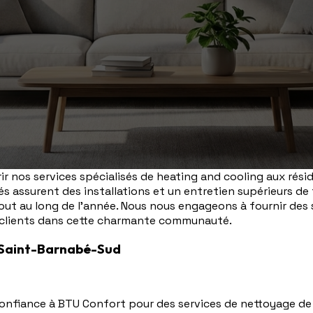
r nos services spécialisés de heating and cooling aux rési
és assurent des installations et un entretien supérieurs 
out au long de l'année. Nous nous engageons à fournir des 
 clients dans cette charmante communauté.
à Saint-Barnabé-Sud
onfiance à BTU Confort pour des services de nettoyage de