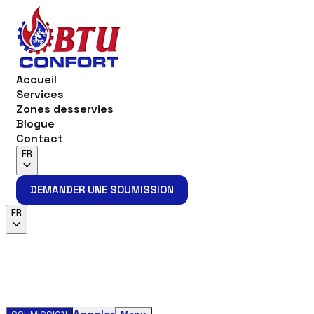
Accueil
Services
Zones desservies
Blogue
Contact
FR
DEMANDER UNE SOUMISSION
DEMANDER UNE SOUMISSION
FR