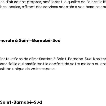
s d'air soient propres, améliorant la qualité de l'air et l'e
ses locales, offrant des services adaptés à vos besoins sp
n murale à Saint-Barnabé-Sud
s installations de climatisation à Saint-Barnabé-Sud. Nos t
sans faille qui améliorent le confort de votre maison ou e
osition unique de votre espace.
 Saint-Barnabé-Sud