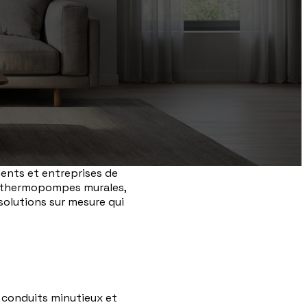
dents et entreprises de
de thermopompes murales,
solutions sur mesure qui
 conduits minutieux et