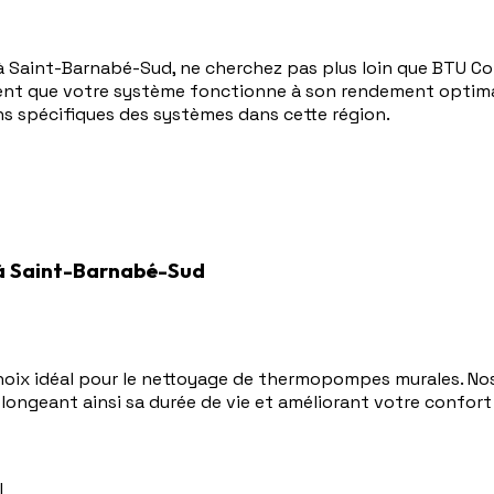
 Saint-Barnabé-Sud, ne cherchez pas plus loin que BTU Co
ssent que votre système fonctionne à son rendement optima
s spécifiques des systèmes dans cette région.
à Saint-Barnabé-Sud
hoix idéal pour le nettoyage de thermopompes murales. Nos
longeant ainsi sa durée de vie et améliorant votre confort 
l