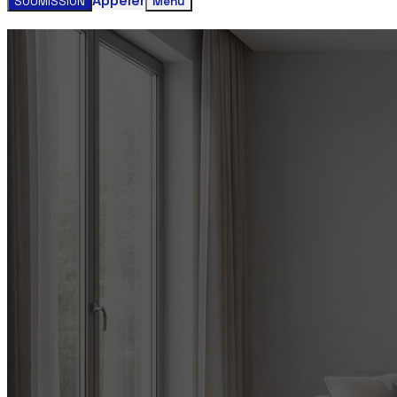
Appeler
SOUMISSION
Menu
Obtenez votre estimation gratuite clim
Contactez-nous aujourd'hui pour un service rapide et faci