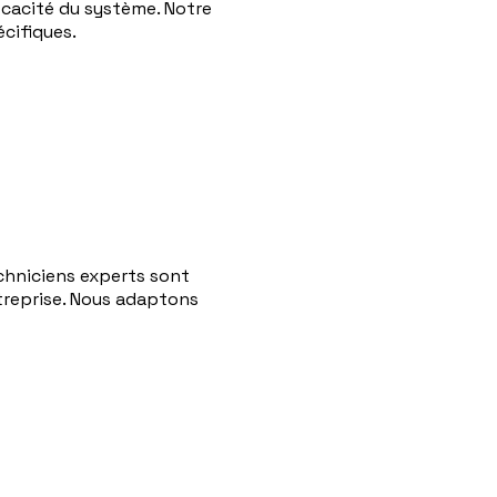
fficacité du système. Notre
écifiques.
echniciens experts sont
ntreprise. Nous adaptons