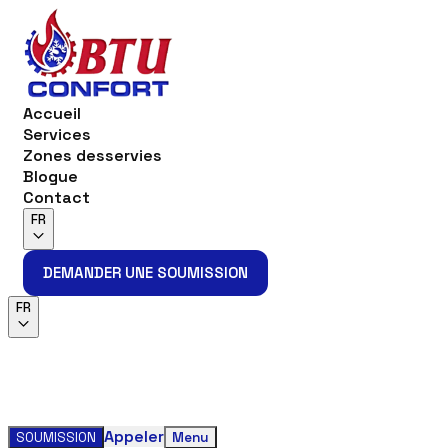
Accueil
Services
Zones desservies
Blogue
Contact
FR
DEMANDER UNE SOUMISSION
DEMANDER UNE SOUMISSION
FR
Appeler
SOUMISSION
Menu