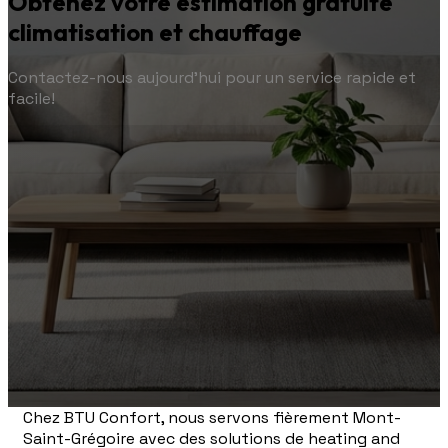
Obtenez votre estimation gratuite
climatisation et chauffage
Contactez-nous aujourd'hui pour un service rapide et
facile!
Chez BTU Confort, nous servons fièrement Mont-
Saint-Grégoire avec des solutions de heating and