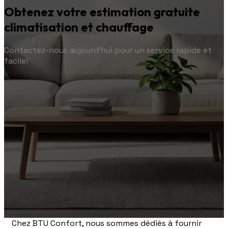
Obtenez votre estimation gratuite
climatisation et chauffage
Contactez-nous aujourd'hui pour un service rapide et
facile!
Chez BTU Confort, nous sommes dédiés à fournir