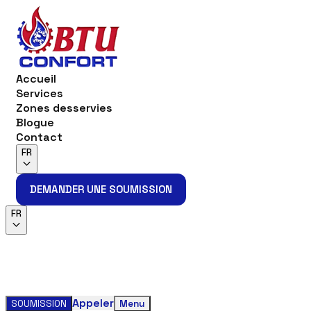
Accueil
Services
Zones desservies
Blogue
Contact
FR
DEMANDER UNE SOUMISSION
DEMANDER UNE SOUMISSION
FR
Appeler
SOUMISSION
Menu