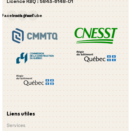
Licence RBQ
:
5843-6148-01
Facebook
Instagram
YouTube
Liens utiles
Services