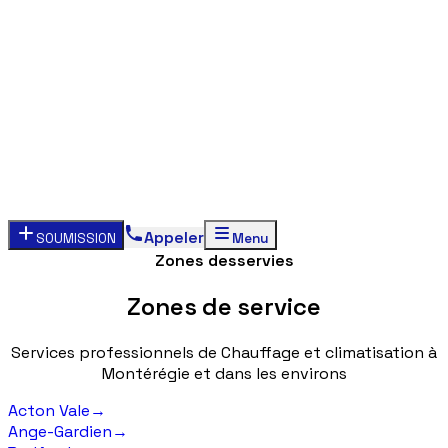
Appeler
SOUMISSION
Menu
Zones desservies
Zones
de
service
Services
professionnels
de
Chauffage
et
climatisation
à
Montérégie
et
dans
les
environs
Acton Vale
→
Ange-Gardien
→