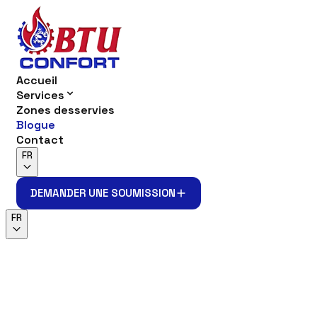
Accueil
Services
Zones desservies
Blogue
Contact
FR
DEMANDER UNE SOUMISSION
DEMANDER UNE SOUMISSION
FR