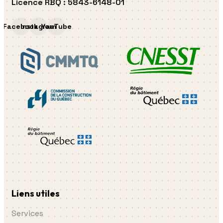
Licence RBQ
:
5843-6148-01
Facebook
Instagram
YouTube
Liens utiles
Services