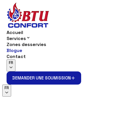
Accueil
Services
Zones desservies
Blogue
Contact
FR
DEMANDER UNE SOUMISSION
DEMANDER UNE SOUMISSION
FR