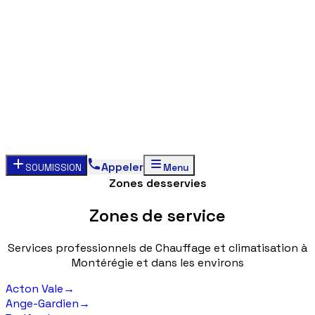
Appeler
SOUMISSION
Menu
Zones desservies
Zones
de
service
Services
professionnels
de
Chauffage
et
climatisation
à
Montérégie
et
dans
les
environs
Acton Vale
→
Ange-Gardien
→