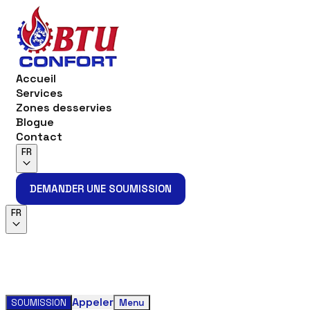
Accueil
Services
Zones desservies
Blogue
Contact
FR
DEMANDER UNE SOUMISSION
DEMANDER UNE SOUMISSION
FR
Appeler
SOUMISSION
Menu