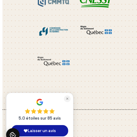
✕
5.0 étoiles sur 85 avis
Laisser un avis