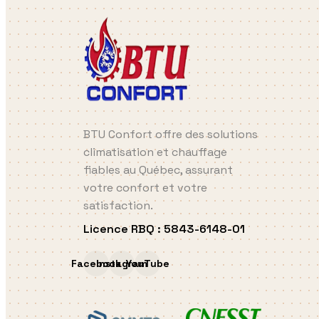
BTU Confort offre des solutions
climatisation et chauffage
fiables au Québec, assurant
votre confort et votre
satisfaction.
Licence RBQ
:
5843-6148-01
Facebook
Instagram
YouTube