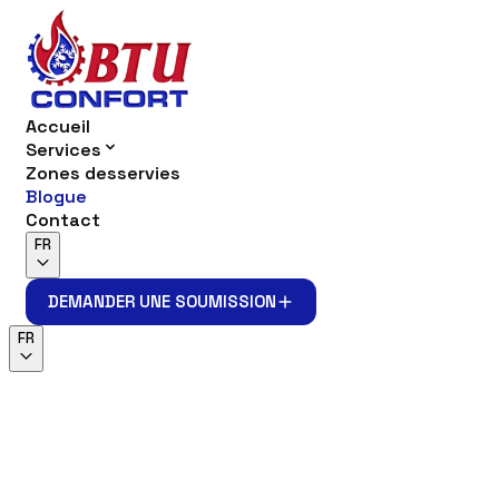
Accueil
Services
Zones desservies
Blogue
Contact
FR
DEMANDER UNE SOUMISSION
DEMANDER UNE SOUMISSION
FR