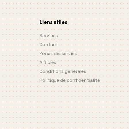
Liens utiles
Services
Contact
Zones desservies
Articles
Conditions générales
Politique de confidentialité