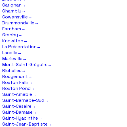
Carignan
→
Chambly
→
Cowansville
→
Drummondville
→
Farnham
→
Granby
→
Knowlton
→
La Présentation
→
Lacolle
→
Marieville
→
Mont-Saint-Grégoire
→
Richelieu
→
Rougemont
→
Roxton Falls
→
Roxton Pond
→
Saint-Amable
→
Saint-Barnabé-Sud
→
Saint-Césaire
→
Saint-Damase
→
Saint-Hyacinthe
→
Saint-Jean-Baptiste
→