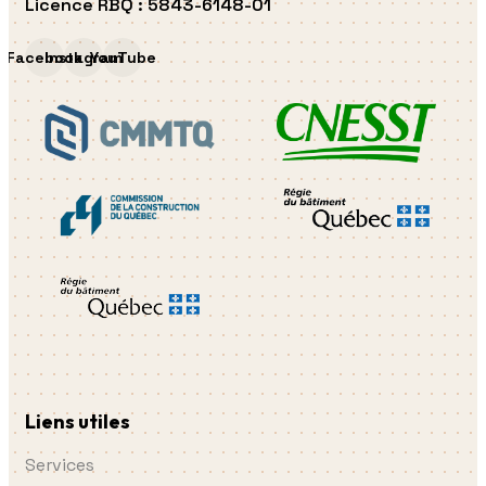
Licence RBQ
:
5843-6148-01
Facebook
Instagram
YouTube
Liens utiles
Services