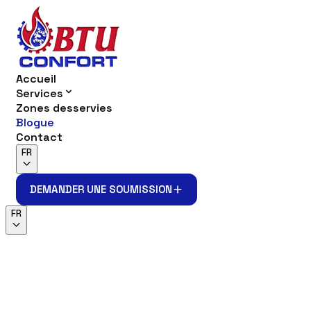
Accueil
Services
Zones desservies
Blogue
Contact
FR
DEMANDER UNE SOUMISSION
DEMANDER UNE SOUMISSION
FR