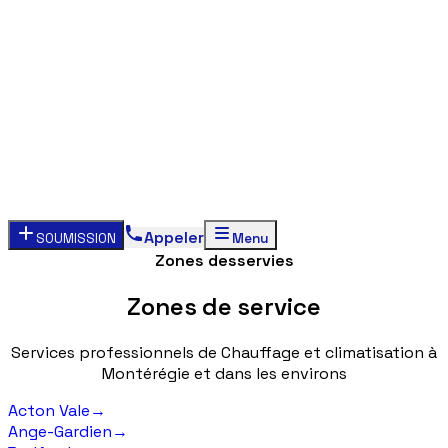
Appeler
SOUMISSION
Menu
Zones desservies
Zones
de
service
Services
professionnels
de
Chauffage
et
climatisation
à
Montérégie
et
dans
les
environs
Acton Vale
→
Ange-Gardien
→