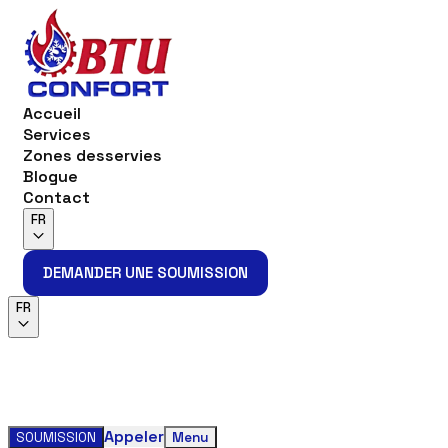
Accueil
Services
Zones desservies
Blogue
Contact
FR
DEMANDER UNE SOUMISSION
DEMANDER UNE SOUMISSION
FR
Appeler
SOUMISSION
Menu