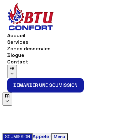
Accueil
Services
Zones desservies
Blogue
Contact
FR
DEMANDER UNE SOUMISSION
DEMANDER UNE SOUMISSION
FR
Appeler
SOUMISSION
Menu