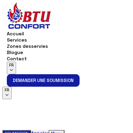
Accueil
Services
Zones desservies
Blogue
Contact
FR
DEMANDER UNE SOUMISSION
DEMANDER UNE SOUMISSION
FR