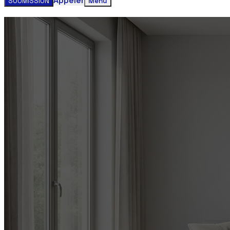
Appeler
SOUMISSION
Menu
Obtenez votre estimation gratuite clim
Contactez-nous aujourd'hui pour un service rapide et faci