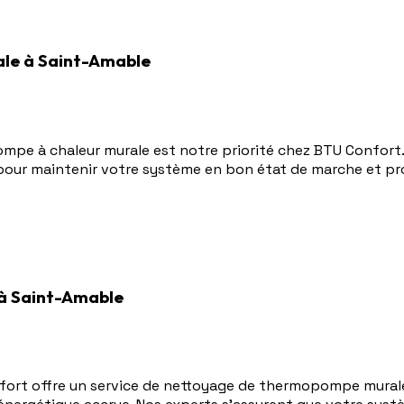
ale à Saint-Amable
mpe à chaleur murale est notre priorité chez BTU Confort
pour maintenir votre système en bon état de marche et pro
à Saint-Amable
nfort offre un service de nettoyage de thermopompe murale