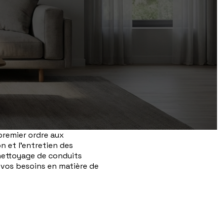
premier ordre aux
n et l'entretien des
nettoyage de conduits
vos besoins en matière de