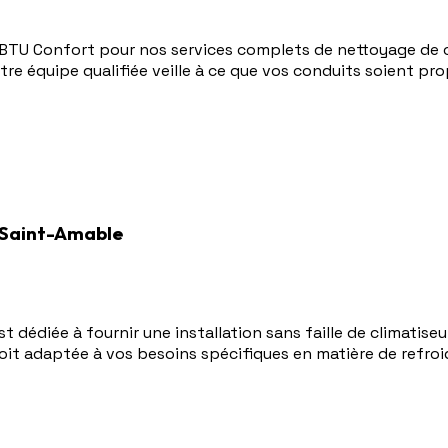
 BTU Confort pour nos services complets de nettoyage de c
 Notre équipe qualifiée veille à ce que vos conduits soient p
à Saint-Amable
 dédiée à fournir une installation sans faille de climatise
 soit adaptée à vos besoins spécifiques en matière de refr