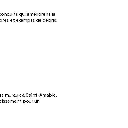
onduits qui améliorent la
ropres et exempts de débris,
urs muraux à Saint-Amable.
oidissement pour un