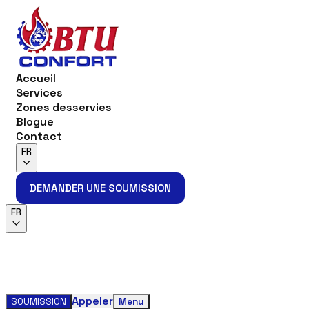
Accueil
Services
Zones desservies
Blogue
Contact
FR
DEMANDER UNE SOUMISSION
DEMANDER UNE SOUMISSION
FR
Appeler
SOUMISSION
Menu