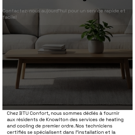
Contactez-nous aujourd'hui pour un service rapide et
facile!
Chez BTU Confort, nous sommes dédiés à fournir
aux résidents de Knowlton des services de heating
and cooling de premier ordre. Nos techniciens
certifiés se spécialisent dans l'installation et la