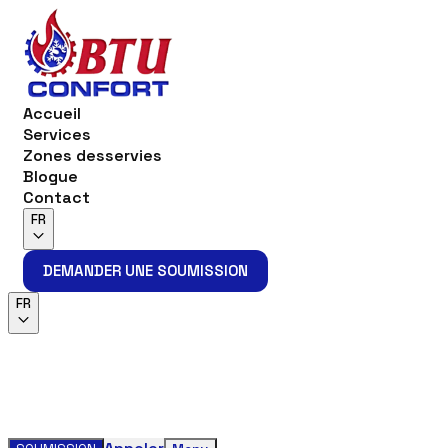
Accueil
Services
Zones desservies
Blogue
Contact
FR
DEMANDER UNE SOUMISSION
DEMANDER UNE SOUMISSION
FR