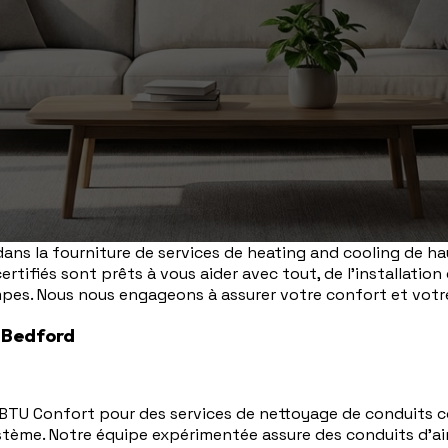
ns la fourniture de services de heating and cooling de hau
ifiés sont prêts à vous aider avec tout, de l'installation
pes. Nous nous engageons à assurer votre confort et votre
 Bedford
 BTU Confort pour des services de nettoyage de conduits c
u système. Notre équipe expérimentée assure des conduits d'ai