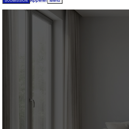
Appeler
SOUMISSION
Menu
Obtenez votre estimation gratuite clim
Contactez-nous aujourd'hui pour un service rapide et faci