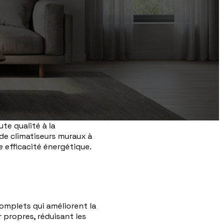
te qualité à la
 de climatiseurs muraux à
 efficacité énergétique.
omplets qui améliorent la
r propres, réduisant les