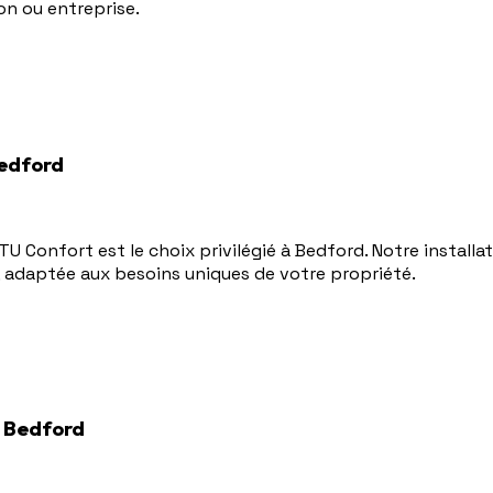
on ou entreprise.
Bedford
BTU Confort est le choix privilégié à Bedford. Notre install
, adaptée aux besoins uniques de votre propriété.
 Bedford