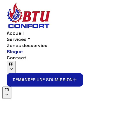
Accueil
Services
Zones desservies
Blogue
Contact
FR
DEMANDER UNE SOUMISSION
DEMANDER UNE SOUMISSION
FR