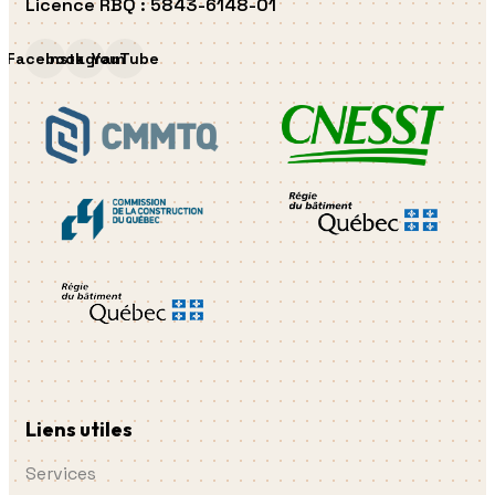
Licence RBQ
:
5843-6148-01
Facebook
Instagram
YouTube
Liens utiles
Services