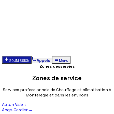
Appeler
SOUMISSION
Menu
Zones desservies
Zones
de
service
Services
professionnels
de
Chauffage
et
climatisation
à
Montérégie
et
dans
les
environs
Acton Vale
→
Ange-Gardien
→