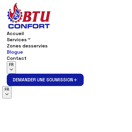
Accueil
Services
Zones desservies
Blogue
Contact
FR
DEMANDER UNE SOUMISSION
DEMANDER UNE SOUMISSION
FR