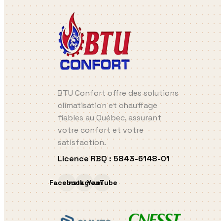
BTU Confort offre des solutions
climatisation et chauffage
fiables au Québec, assurant
votre confort et votre
satisfaction.
Licence RBQ
:
5843-6148-01
Facebook
Instagram
YouTube