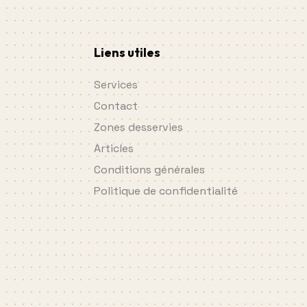
Liens utiles
Services
Contact
Zones desservies
Articles
Conditions générales
Politique de confidentialité