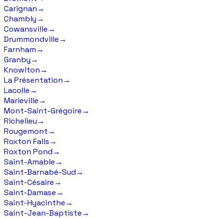
Carignan
→
Chambly
→
Cowansville
→
Drummondville
→
Farnham
→
Granby
→
Knowlton
→
La Présentation
→
Lacolle
→
Marieville
→
Mont-Saint-Grégoire
→
Richelieu
→
Rougemont
→
Roxton Falls
→
Roxton Pond
→
Saint-Amable
→
Saint-Barnabé-Sud
→
Saint-Césaire
→
Saint-Damase
→
Saint-Hyacinthe
→
Saint-Jean-Baptiste
→