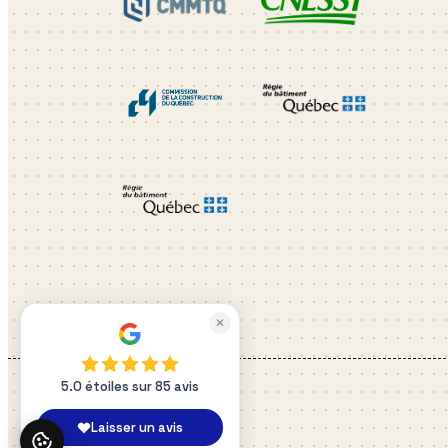
✕
5.0 étoiles sur 85 avis
Laisser un avis